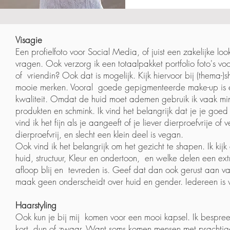
Visagie
Een profielfoto voor Social Media, of juist een zakelijke lo
vragen. Ook verzorg ik een totaalpakket portfolio foto's voo
of vriendin? Ook dat is mogelijk. Kijk hiervoor bij (thema-)
mooie merken. Vooral goede gepigmenteerde make-up is erg
kwaliteit. Omdat de huid moet ademen gebruik ik vaak min
produkten en schmink. Ik vind het belangrijk dat je je goed
vind ik het fijn als je aangeeft of je liever dierproefvrij
dierproefvrij, en slecht een klein deel is vegan.
Ook vind ik het belangrijk om het gezicht te shapen. Ik kij
huid, structuur, Kleur en ondertoon, en welke delen een ext
afloop blij en tevreden is. Geef dat dan ook gerust aan van
maak geen onderscheidt over huid en gender. Iedereen is
Haarstyling
Ook kun je bij mij komen voor een mooi kapsel. Ik bespreek 
kort, dun of zwaar. Want soms komen mensen met prachtige