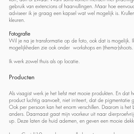
gebruik van extencions of haarvullingen. Maar hoe eenvoud
adviseer ik je graag een kapsel wat wel mogelijk is. Krullen
kleuren.
Fotografie
Wil je na je transformatie op de foto, ook dat is mogelijk.
mogelijkheden zie ook onder workshops en (thema-)shoots.
Ik werk zowel thuis als op locatie.
Producten
Als visagist werk je het liefst met mooie produkten. En dat h
product luchtig aanvoelt, niet irriteert, dat de pigmentati
Ook per persoon kan het enorm verschillen. Daarom is het 
anders. Daarnaast gaat mijn voorkeur uit naar dierproefvri
up. Deze laten de huid ademen, en geven een mooie dekk