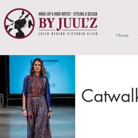
Home
Catwal